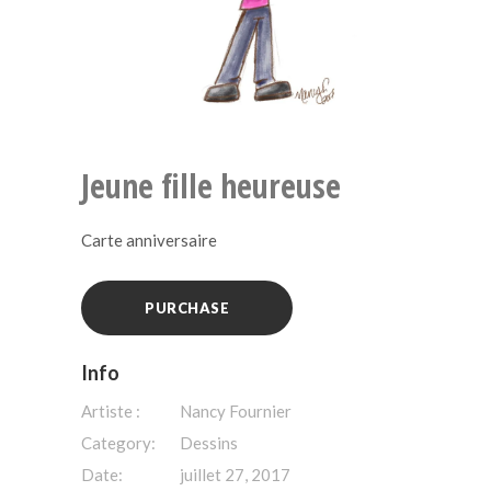
Jeune fille heureuse
Carte anniversaire
PURCHASE
Info
Artiste :
Nancy Fournier
Category:
Dessins
Date:
juillet 27, 2017