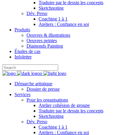
Traduire par le dessin les concepts
Sketchnoting
Dév. Perso
Coaching 1 à 1
Ateliers : Confiance en soi
Produits
Oeuvres & illustrations
Oeuvres peintes
Diamonds Painting
Études de cas
Infolettre
Démarche artistique
Dossier de presse
Services
Pour les organisations
Atelier cohésion de groupe
Traduire par le dessin les concepts
Sketchnoting
Dév. Perso
Coaching 1 à 1
Ateliers : Confiance en soi