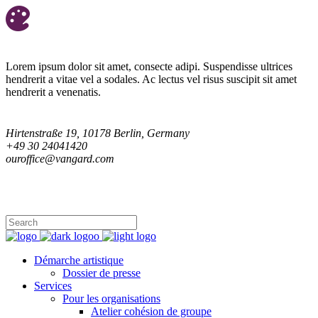
Lorem ipsum dolor sit amet, consecte adipi. Suspendisse ultrices
hendrerit a vitae vel a sodales. Ac lectus vel risus suscipit sit amet
hendrerit a venenatis.
Hirtenstraße 19, 10178 Berlin, Germany
+49 30 24041420
ouroffice@vangard.com
Suis-moi sur
Démarche artistique
Dossier de presse
Services
Pour les organisations
Atelier cohésion de groupe